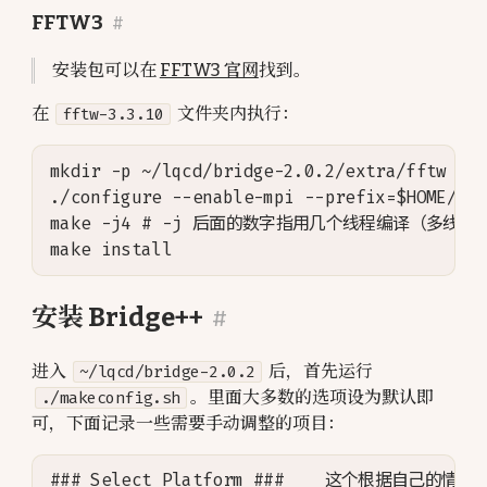
FFTW3
#
安装包可以在
FFTW3 官网
找到。
在
fftw-3.3.10
文件夹内执行：
mkdir -p ~/lqcd/bridge-2.0.2/extra/fftw

./configure --enable-mpi --prefix=$HOME/lqc
make -j4 # -j 后面的数字指用几个线程编译（多线程可
安装 Bridge++
#
进入
~/lqcd/bridge-2.0.2
后，首先运行
./makeconfig.sh
。里面大多数的选项设为默认即
可，下面记录一些需要手动调整的项目：
### Select Platform ###    这个根据自己的情况来