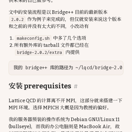
供未来的自己做参考。
文中的安装流程是以 Bridge++ 目前的最新版本
2.0.2
作为例子来完成的，但仅就安装来说这个版本
和之前的并没有太大的不同，小改动有
makeconfig.sh
中多了几个选项
所有额外库的 tarball 文件都已经在
bridge-2.0.2/extra
内提供
安装 prerequisites
#
Lattice QCD 的计算离不开 MPI，这部分就来搭建一下
MPI 环境。选择 MPICH 大概是因为教授的偏好。
我的服务器预装的操作系统为 Debian GNU/Linux 11
(bullseye)，而我的办公电脑则是 MacBook Air，故