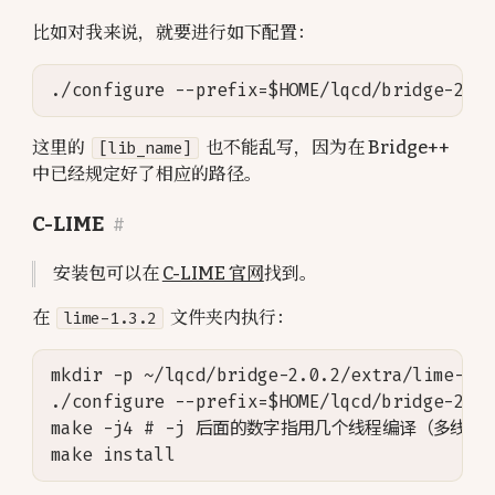
比如对我来说，就要进行如下配置：
这里的
[lib_name]
也不能乱写，因为在 Bridge++
中已经规定好了相应的路径。
C-LIME
#
安装包可以在
C-LIME 官网
找到。
在
lime-1.3.2
文件夹内执行：
mkdir -p ~/lqcd/bridge-2.0.2/extra/lime-1.3
./configure --prefix=$HOME/lqcd/bridge-2.0.
make -j4 # -j 后面的数字指用几个线程编译（多线程可