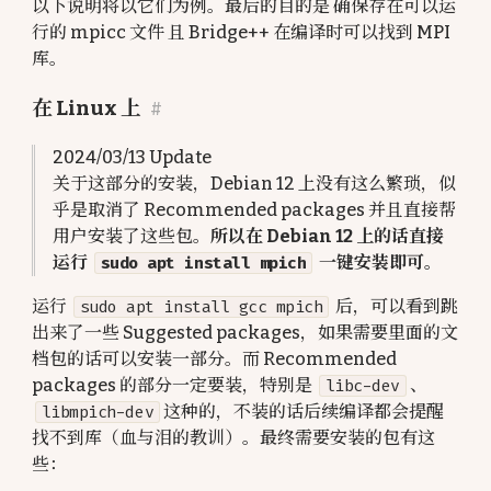
以下说明将以它们为例。最后的目的是
确保存在可以运
行的 mpicc 文件
且
Bridge++ 在编译时可以找到 MPI
库
。
在 Linux 上
#
2024/03/13 Update
关于这部分的安装，Debian 12 上没有这么繁琐，似
乎是取消了 Recommended packages 并且直接帮
用户安装了这些包。
所以在 Debian 12 上的话直接
运行
sudo apt install mpich
一键安装即可。
运行
sudo apt install gcc mpich
后，可以看到跳
出来了一些 Suggested packages，如果需要里面的文
档包的话可以安装一部分。而 Recommended
packages 的部分一定要装，特别是
libc-dev
、
libmpich-dev
这种的，不装的话后续编译都会提醒
找不到库（血与泪的教训）。最终需要安装的包有这
些：